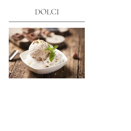
DOLCI
Fantasia di gelati di Nostra
Produzione
8 €