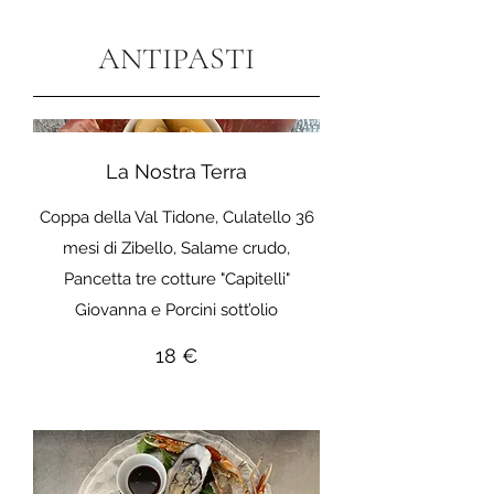
ANTIPASTI
La Nostra Terra
Coppa della Val Tidone, Culatello 36
mesi di Zibello, Salame crudo,
Pancetta tre cotture "Capitelli"
Giovanna e Porcini sott’olio
18 €