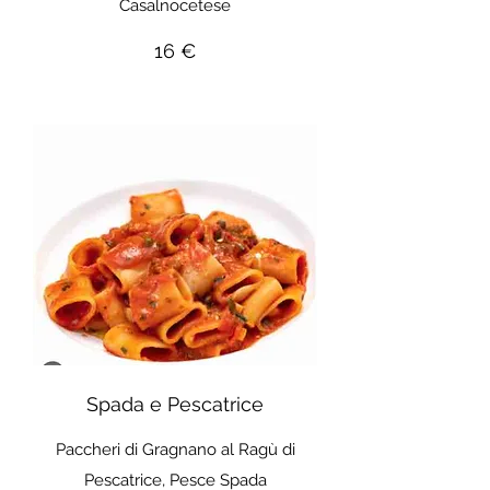
Casalnocetese
16 €
Spada e Pescatrice
Paccheri di Gragnano al Ragù di
Pescatrice, Pesce Spada