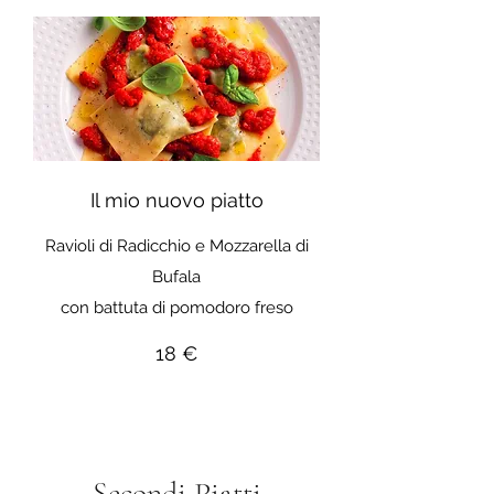
Il mio nuovo piatto
Ravioli di Radicchio e Mozzarella di
Bufala
con battuta di pomodoro freso
18 €
Secondi Piatti