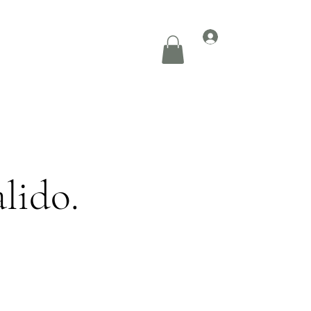
Accedi
Informazioni
Eventi
Feedback
Altro
lido.